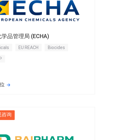
学品管理局 (ECHA)
cals
EU REACH
Biocides
P
位
规咨询