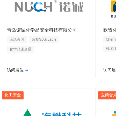
青岛诺诚化学品安全科技有限公司
欧盟化
应急咨询
编制SDS/Lable
Chemi
EU CL
化学品速查通
访问展位
访问展
化工安全
医药合